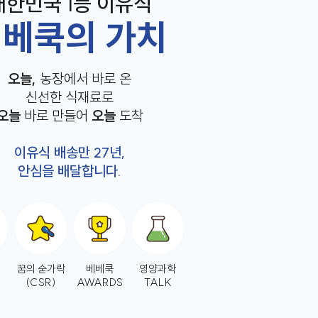
대한민국 1등 이유식
베쿡의 가치
오늘,
농장에서 바로 온
신선한 식재료로
오늘
바로 만들어
오늘
도착
이유식 배송만 27년,
안심을 배달합니다.
꿈의 숟가락
베베쿡
영양과학
(CSR)
AWARDS
TALK