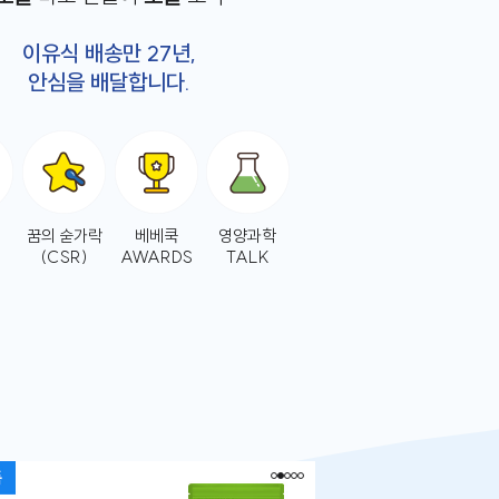
이유식 배송만 27년,
안심을 배달합니다.
꿈의 숟가락
베베쿡
영양과학
(CSR)
AWARDS
TALK