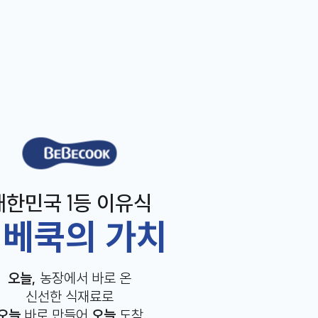
베베쿡
대한민국 1등 이유식
베쿡의 가치
오늘,
농장에서 바로 온
신선한 식재료로
오늘
바로 만들어
오늘
도착